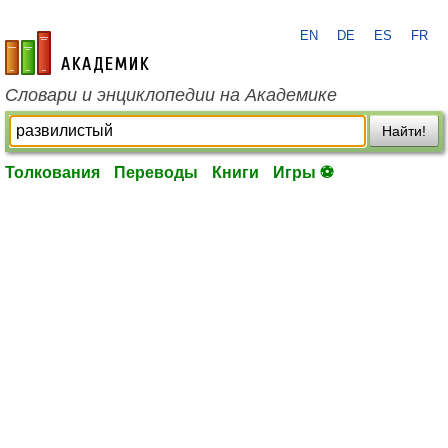
EN
DE
ES
FR
academic.ru
Словари и энциклопедии на Академике
Найти!
Толкования
Переводы
Книги
Игры ⚽