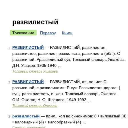
развилистый
Толкование
Перевод
Книги
РАЗВИЛИСТЫЙ
— РАЗВИЛИСТЫЙ, развилистая,
1
развилистое; развилист, развилиста, развилисто (обл.). С
развилиной. Рразвилистый сук. Толковый словарь Ушакова.
Д.Н. Ушаков. 1935 1940 …
Толковый словарь Ушакова
РАЗВИЛИСТЫЙ
— РАЗВИЛИСТЫЙ, ая, ое; ист. С
2
развилиной, с развилинами. Р. сук. Развилистая дорога. |
сущ. развилистость, и, жен. Толковый словарь Ожегова.
С.И. Ожегов, Н.Ю. Шведова. 1949 1992 …
Толковый словарь Ожегова
развилистый
— прил., кол во синонимов: 8 • виловатый (4)
3
• виловидный (4) • вилообразный (4) …